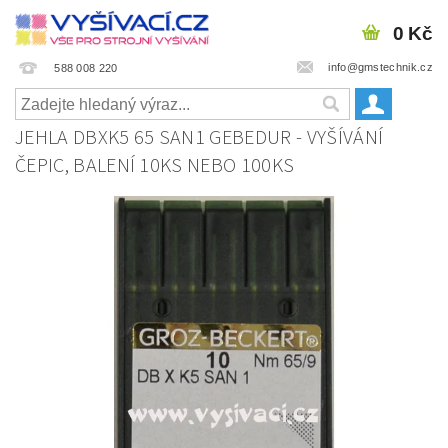
0 Kč
info@gmstechnik.cz
588 008 220
JEHLA DBXK5 65 SAN1 GEBEDUR - VYŠÍVÁNÍ
ČEPIC, BALENÍ 10KS NEBO 100KS