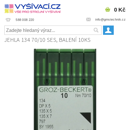
0 Kč
info@gmstechnik.cz
588 008 220
JEHLA 134 70/10 SES, BALENÍ 10KS