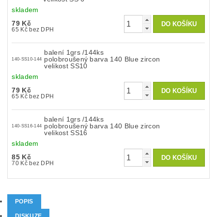
skladem
79 Kč
65 Kč bez DPH
balení 1grs /144ks
polobroušený barva 140 Blue zircon
140-SS10-144
velikost SS10
skladem
79 Kč
65 Kč bez DPH
balení 1grs /144ks
polobroušený barva 140 Blue zircon
140-SS16-144
velikost SS16
skladem
85 Kč
70 Kč bez DPH
POPIS
DISKUZE