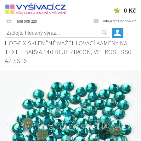
0 Kč
info@gmstechnik.cz
588 008 220
HOT-FIX SKLENĚNÉ NAŽEHLOVACÍ KAMENY NA
TEXTIL BARVA 140 BLUE ZIRCON, VELIKOST SS6
AŽ SS16