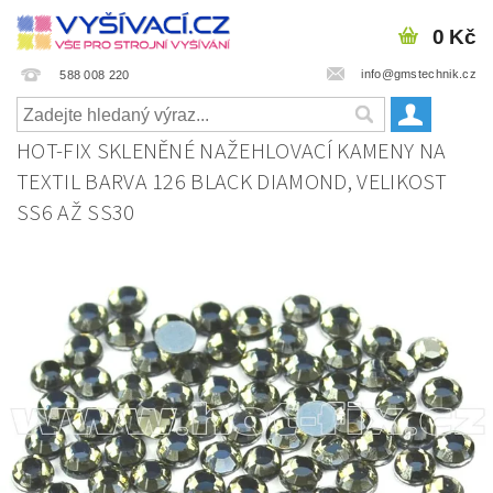
0 Kč
info@gmstechnik.cz
588 008 220
HOT-FIX SKLENĚNÉ NAŽEHLOVACÍ KAMENY NA
TEXTIL BARVA 126 BLACK DIAMOND, VELIKOST
SS6 AŽ SS30