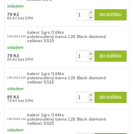
skladem
79 Kč
65 Kč bez DPH
balení 1grs /144ks
polobroušený barva 126 Black diamond
126-SS10-144
velikost SS10
skladem
79 Kč
65 Kč bez DPH
balení 1grs /144ks
polobroušený barva 126 Black diamond
126-SS16-144
velikost SS16
skladem
85 Kč
70 Kč bez DPH
balení 1grs /144ks
polobroušený barva 126 Black diamond
126-SS20-144
velikost SS20
skladem