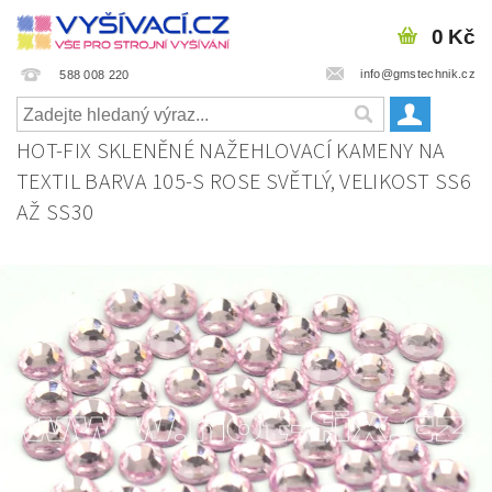
0 Kč
info@gmstechnik.cz
588 008 220
HOT-FIX SKLENĚNÉ NAŽEHLOVACÍ KAMENY NA
TEXTIL BARVA 105-S ROSE SVĚTLÝ, VELIKOST SS6
AŽ SS30