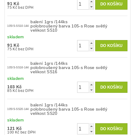
91 Kč
75 Kč bez DPH
balení 1grs /144ks
polobroušený barva 105-s Rose světlý
105/S-SS10-144
velikost SS10
skladem
91 Kč
75 Kč bez DPH
balení 1grs /144ks
polobroušený barva 105-s Rose světlý
105/S-SS16-144
velikost SS16
skladem
103 Kč
85 Kč bez DPH
balení 1grs /144ks
polobroušený barva 105-s Rose světlý
105/S-SS20-144
velikost SS20
skladem
121 Kč
100 Kč bez DPH