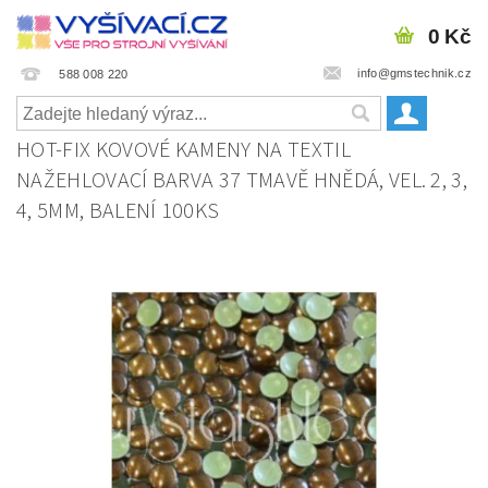
0 Kč
info@gmstechnik.cz
588 008 220
HOT-FIX KOVOVÉ KAMENY NA TEXTIL
NAŽEHLOVACÍ BARVA 37 TMAVĚ HNĚDÁ, VEL. 2, 3,
4, 5MM, BALENÍ 100KS