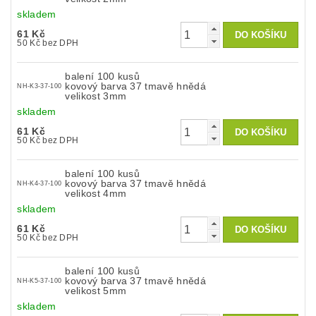
skladem
61 Kč
50 Kč bez DPH
balení 100 kusů
kovový barva 37 tmavě hnědá
NH-K3-37-100
velikost 3mm
skladem
61 Kč
50 Kč bez DPH
balení 100 kusů
kovový barva 37 tmavě hnědá
NH-K4-37-100
velikost 4mm
skladem
61 Kč
50 Kč bez DPH
balení 100 kusů
kovový barva 37 tmavě hnědá
NH-K5-37-100
velikost 5mm
skladem