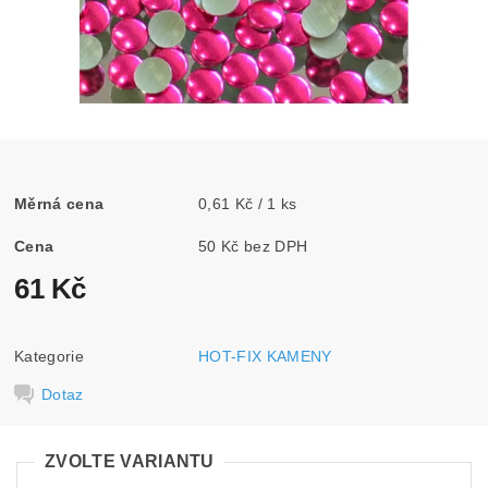
Měrná cena
0,61 Kč / 1 ks
Cena
50 Kč bez DPH
61 Kč
Kategorie
HOT-FIX KAMENY
Dotaz
ZVOLTE VARIANTU