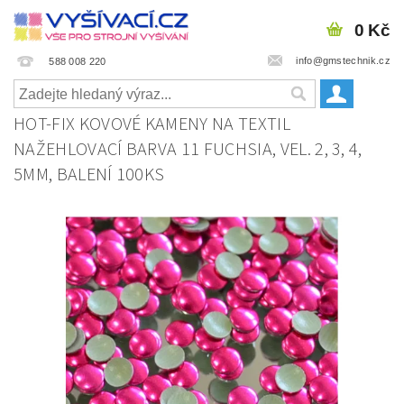
0 Kč
info@gmstechnik.cz
588 008 220
HOT-FIX KOVOVÉ KAMENY NA TEXTIL
NAŽEHLOVACÍ BARVA 11 FUCHSIA, VEL. 2, 3, 4,
5MM, BALENÍ 100KS