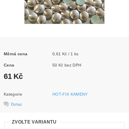
Měrná cena
0,61 Kč / 1 ks
Cena
50 Kč bez DPH
61 Kč
Kategorie
HOT-FIX KAMENY
Dotaz
ZVOLTE VARIANTU