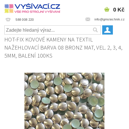
0 Kč
info@gmstechnik.cz
588 008 220
HOT-FIX KOVOVÉ KAMENY NA TEXTIL
NAŽEHLOVACÍ BARVA 08 BRONZ MAT, VEL. 2, 3, 4,
5MM, BALENÍ 100KS