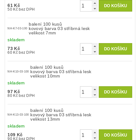
61 Kč
50 Kč bez DPH
balení 100 kusů
kovový barva 03 stříbrná lesk
NH-K7-03-100
velikost 7mm
skladem
73 Kč
60 Kč bez DPH
balení 100 kusů
kovový barva 03 stříbrná lesk
NH-K10-03-100
velikost 10mm
skladem
97 Kč
80 Kč bez DPH
balení 100 kusů
kovový barva 03 stříbrná lesk
NH-K13-03-100
velikost 13mm
skladem
109 Kč
90 Kč bez DPH