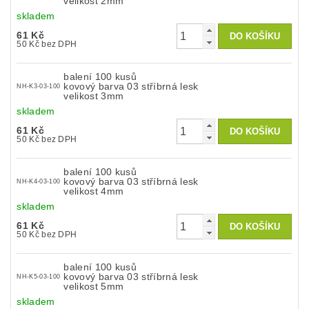
velikost 2mm
skladem
61 Kč
50 Kč bez DPH
balení 100 kusů
kovový barva 03 stříbrná lesk
NH-K3-03-100
velikost 3mm
skladem
61 Kč
50 Kč bez DPH
balení 100 kusů
kovový barva 03 stříbrná lesk
NH-K4-03-100
velikost 4mm
skladem
61 Kč
50 Kč bez DPH
balení 100 kusů
kovový barva 03 stříbrná lesk
NH-K5-03-100
velikost 5mm
skladem