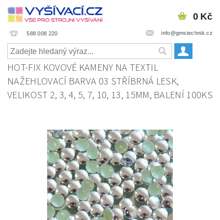
0 Kč
info@gmstechnik.cz
588 008 220
HOT-FIX KOVOVÉ KAMENY NA TEXTIL
NAŽEHLOVACÍ BARVA 03 STŘÍBRNÁ LESK,
VELIKOST 2, 3, 4, 5, 7, 10, 13, 15MM, BALENÍ 100KS